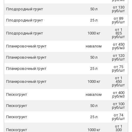
от 130
Плодородный грунт
50 л
руб/шт
от 89
Плодородный грунт
25 л
руб/шт
от 1
Плодородный грунт
1000 кг
825
руб/шт
от 450
Планировочный грунт
навалом
руб/м3
от 120
Планировочный грунт
50 л
руб/шт
от 75
Планировочный грунт
25 л
руб/шт
от 1
Планировочный грунт
1000 кг
450
руб/шт
от 400
Пескогрунт
навалом
руб/м3
от 100
Пескогрунт
50 л
руб/шт
от 74
Пескогрунт
25 л
руб/шт
от 1
Пескогрунт
1000 кг
300