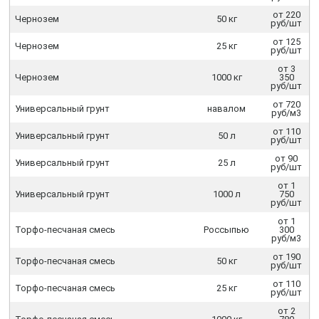
от 220
Чернозем
50 кг
руб/шт
от 125
Чернозем
25 кг
руб/шт
от 3
Чернозем
1000 кг
350
руб/шт
от 720
Универсальный грунт
навалом
руб/м3
от 110
Универсальный грунт
50 л
руб/шт
от 90
Универсальный грунт
25 л
руб/шт
от 1
Универсальный грунт
1000 л
750
руб/шт
от 1
Торфо-песчаная смесь
Россыпью
300
руб/м3
от 190
Торфо-песчаная смесь
50 кг
руб/шт
от 110
Торфо-песчаная смесь
25 кг
руб/шт
от 2