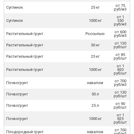
от 75
Суглинок
25 кг
руб/м3
от 1
Суглинок
1000 кг
350
руб/м3
от 600
Растительный грунт
Россыпью
руб/м3
от 130
Растительный грунт
50 кг
руб/шт
от 85
Растительный грунт
25 кг
руб/шт
от 1
Растительный грунт
1000 кг
820
руб/шт
от 700
Почвогрунт
навалом
руб/м3
от 130
Почвогрунт
50 л
руб/шт
от 90
Почвогрунт
25 л
руб/шт
от 1
Почвогрунт
1000 кг
825
руб/шт
от 700
Плодородный грунт
навалом
руб/м3