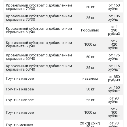
Кровельный субстрат с добавлением
от 150
50 кг
керамзита 70/30
руб/шт
Кровельный субстрат с добавлением
от 105
25 кг
керамзита 70/30
руб/шт
от 1
Кровельный субстрат с добавлением
Россыпью
290
керамзита 60/40
руб/м3
от 2
Кровельный субстрат с добавлением
1000 кг
420
керамзита 60/40
руб/шт
Кровельный субстрат с добавлением
от 175
50 кг
керамзита 60/40
руб/шт
Кровельный субстрат с добавлением
от 115
25 кг
керамзита 60/40
руб/шт
от 850
Грунт на навозе
навалом
руб/м3
от 160
Грунт на навозе
50 кг
руб/шт
от 90
Грунт на навозе
25 кг
руб/шт
от 2
Грунт на навозе
1000 кг
100
руб/шт
20 кг|| 25 кг||
от 70
Грунт в мешках
50 кг
руб/шт