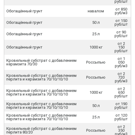
руб/шт
от 850
Обогащённый грунт
навалом
руб/м3
от 150
Обогащённый грунт
50 л
руб/шт
от 90
Обогащённый грунт
25 л
руб/шт
от 2
Обогащённый грунт
1000 кг
150
руб/шт
от 1
Кровельный субстрат с добавлением
Россыпью
050
керамзита 70/30
руб/м3
от 2
Кровельный субстрат с добавлением
Россыпью
720
перлита и керамзита 70/10/10/10
руб/м3
от 2
Кровельный субстрат с добавлением
1000 кг
650
перлита и керамзита 70/10/10/10
руб/шт
Кровельный субстрат с добавлением
от 190
50 л
перлита и керамзита 70/10/10/10
руб/шт
Кровельный субстрат с добавлением
от 120
25 л
перлита и керамзита 70/10/10/10
руб/шт
от 2
Кровельный субстрат с добавлением
Россыпью
350
перлита 80/20
руб/м3