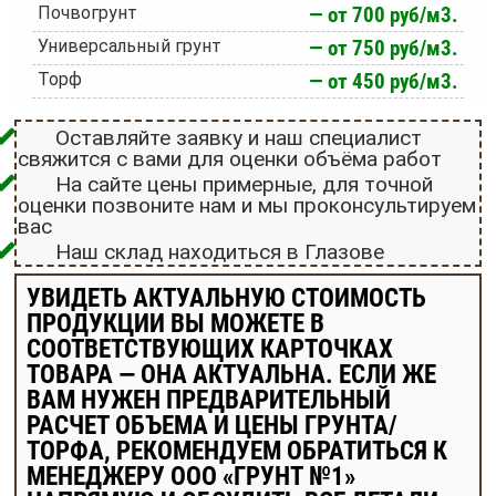
Почвогрунт
— от 700 руб/м3.
Универсальный грунт
— от 750 руб/м3.
Торф
— от 450 руб/м3.
Оставляйте заявку и наш специалист
свяжится с вами для оценки объёма работ
На сайте цены примерные, для точной
оценки позвоните нам и мы проконсультируем
вас
Наш склад находиться в Глазове
УВИДЕТЬ АКТУАЛЬНУЮ СТОИМОСТЬ
ПРОДУКЦИИ ВЫ МОЖЕТЕ В
СООТВЕТСТВУЮЩИХ КАРТОЧКАХ
ТОВАРА — ОНА АКТУАЛЬНА. ЕСЛИ ЖЕ
ВАМ НУЖЕН ПРЕДВАРИТЕЛЬНЫЙ
РАСЧЕТ ОБЪЕМА И ЦЕНЫ ГРУНТА/
ТОРФА, РЕКОМЕНДУЕМ ОБРАТИТЬСЯ К
МЕНЕДЖЕРУ ООО «ГРУНТ №1»