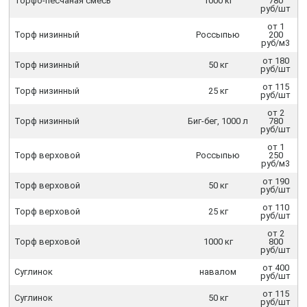
Торфо-песчаная смесь
1000 кг
780
руб/шт
от 1
Торф низинный
Россыпью
200
руб/м3
от 180
Торф низинный
50 кг
руб/шт
от 115
Торф низинный
25 кг
руб/шт
от 2
Торф низинный
Биг-бег, 1000 л
780
руб/шт
от 1
Торф верховой
Россыпью
250
руб/м3
от 190
Торф верховой
50 кг
руб/шт
от 110
Торф верховой
25 кг
руб/шт
от 2
Торф верховой
1000 кг
800
руб/шт
от 400
Суглинок
навалом
руб/шт
от 115
Суглинок
50 кг
руб/шт