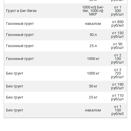
1000 кг|| Биг-
от 1
Грунт в Биг-бегах
бег, 1000 л||
300
МКР
руб/шт
от 850
Газонный грунт
навалом
руб/м3
от 150
Газонный грунт
50 л
руб/шт
от 90
Газонный грунт
25 л
руб/шт
от 2
Газонный грунт
1000 кг
150
руб/шт
от 2
Био грунт
1000 кг
720
руб/шт
от 190
Био грунт
50 кг
руб/шт
от 110
Био грунт
25 кг
руб/шт
от 1
Био грунт
навалом
150
руб/м3