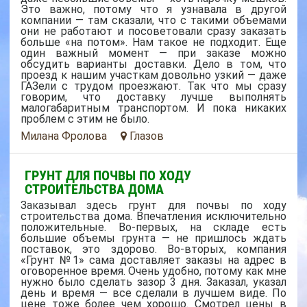
Это важно, потому что я узнавала в другой
компании — там сказали, что с такими объемами
они не работают и посоветовали сразу заказать
больше «на потом». Нам такое не подходит. Еще
один важный момент — при заказе можно
обсудить варианты доставки. Дело в том, что
проезд к нашим участкам довольно узкий — даже
ГАЗели с трудом проезжают. Так что мы сразу
говорим, что доставку лучше выполнять
малогабаритным транспортом. И пока никаких
проблем с этим не было.
Милана Фролова
Глазов
ГРУНТ ДЛЯ ПОЧВЫ ПО ХОДУ
СТРОИТЕЛЬСТВА ДОМА
Заказывал здесь грунт для почвы по ходу
строительства дома. Впечатления исключительно
положительные. Во-первых, на складе есть
большие объемы грунта — не пришлось ждать
поставок, это здорово. Во-вторых, компания
«Грунт №1» сама доставляет заказы на адрес в
оговоренное время. Очень удобно, потому как мне
нужно было сделать зазор 3 дня. Заказал, указал
день и время — все сделали в лучшем виде. По
цене тоже более чем хорошо. Смотрел цены в