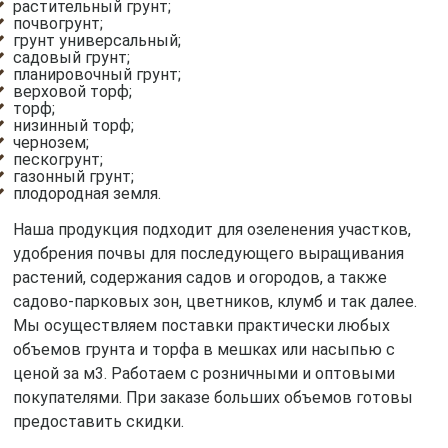
растительный грунт;
почвогрунт;
грунт универсальный;
садовый грунт;
планировочный грунт;
верховой торф;
торф;
низинный торф;
чернозем;
пескогрунт;
газонный грунт;
плодородная земля.
Наша продукция подходит для озеленения участков,
удобрения почвы для последующего выращивания
растений, содержания садов и огородов, а также
садово-парковых зон, цветников, клумб и так далее.
Мы осуществляем поставки практически любых
объемов грунта и торфа в мешках или насыпью с
ценой за м3. Работаем с розничными и оптовыми
покупателями. При заказе больших объемов готовы
предоставить скидки.