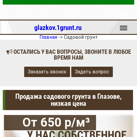
Меню
glazkov.1grunt.ru
Главная
->
Садовой грунт
ОСТАЛИСЬ У ВАС ВОПРОСЫ, ЗВОНИТЕ В ЛЮБОЕ
ВРЕМЯ НАМ
Заказать звонок
Задать вопрос
Продажа садового грунта в Глазове,
низкая цена
От 650 р/м³
У НАС СОБСТВЕННОЕ