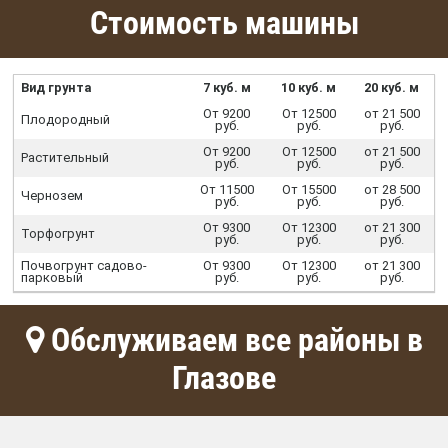
Стоимость машины
Вид грунта
7 куб. м
10 куб. м
20 куб. м
От 9200
От 12500
от 21 500
Плодородный
руб.
руб.
руб.
От 9200
От 12500
от 21 500
Растительный
руб.
руб.
руб.
От 11500
От 15500
от 28 500
Чернозем
руб.
руб.
руб.
От 9300
От 12300
от 21 300
Торфогрунт
руб.
руб.
руб.
Почвогрунт садово-
От 9300
От 12300
от 21 300
парковый
руб.
руб.
руб.
Обслуживаем все районы в
Глазове