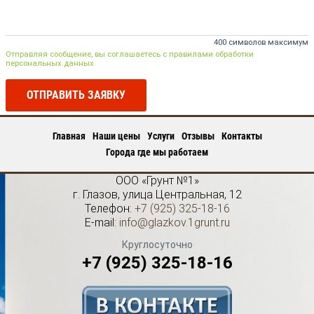
400 символов максимум
Отправляя сообщение, вы соглашаетесь с правилами обработки
персональных данных
ОТПРАВИТЬ ЗАЯВКУ
Главная
Наши цены
Услуги
Отзывы
Контакты
Города где мы работаем
ООО «Грунт №1»
г.
Глазов
,
улица Центральная, 12
Телефон:
+7 (925) 325-18-16
E-mail:
info@glazkov.1grunt.ru
Круглосуточно
+7 (925) 325-18-16