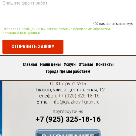
400 символов максимум
Отправляя сообщение, вы соглашаетесь с правилами обработки
персональных данных
ОТПРАВИТЬ ЗАЯВКУ
Главная
Наши цены
Услуги
Отзывы
Контакты
Города где мы работаем
ООО «Грунт №1»
г.
Глазов
,
улица Центральная, 12
Телефон:
+7 (925) 325-18-16
E-mail:
info@glazkov.1grunt.ru
Круглосуточно
+7 (925) 325-18-16