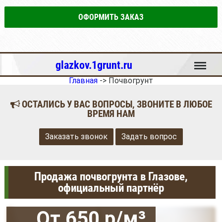
ОФОРМИТЬ ЗАКАЗ
Меню
glazkov.1grunt.ru
Главная
->
Почвогрунт
ОСТАЛИСЬ У ВАС ВОПРОСЫ, ЗВОНИТЕ В ЛЮБОЕ
ВРЕМЯ НАМ
Заказать звонок
Задать вопрос
Продажа почвогрунта в Глазове,
официальный партнёр
От 650 р/м³