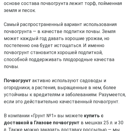
основе состава почвогрунта лежит торф, пойменная
земля и песок.
Самый распространенный вариант использования
почвогрунта — в качестве подпитки почвы. Земля
может каждый год давать хорошие урожаи, но
постепенно она будет истощаться. И именно
почвогрунт становится хорошей подпиткой,
способной поддерживать плодородные качества
почвы.
Почвогрунт
активно используют садоводы и
огородники, а растения, выращенные в нем, более
устойчивы к вредителям и заболеваниям. Разумеется,
если это действительно качественный почвогрунт.
В компании «Грунт №1» вы можете
купить с
доставкой в Глазове почвогрунт
в мешках 25 л. и 30
л. Также можно заказать доставку россыпью — мы