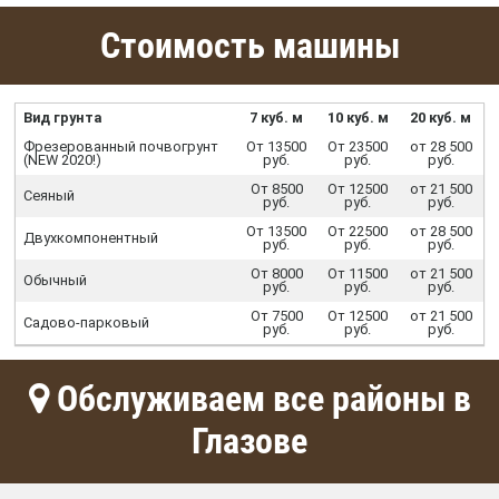
Стоимость машины
Вид грунта
7 куб. м
10 куб. м
20 куб. м
Фрезерованный почвогрунт
От 13500
От 23500
от 28 500
(NEW 2020!)
руб.
руб.
руб.
От 8500
От 12500
от 21 500
Сеяный
руб.
руб.
руб.
От 13500
От 22500
от 28 500
Двухкомпонентный
руб.
руб.
руб.
От 8000
От 11500
от 21 500
Обычный
руб.
руб.
руб.
От 7500
От 12500
от 21 500
Садово-парковый
руб.
руб.
руб.
Обслуживаем все районы в
Глазове