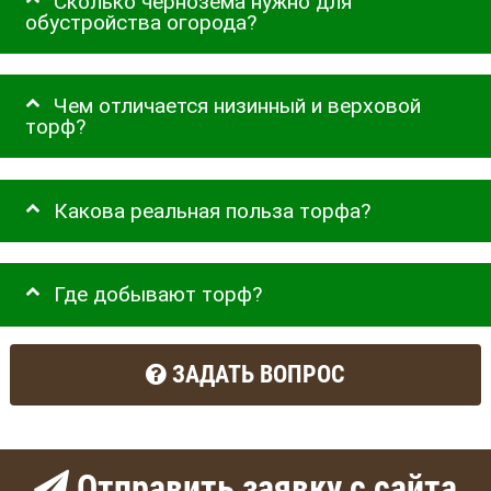
Сколько чернозема нужно для
обустройства огорода?
Чем отличается низинный и верховой
торф?
Какова реальная польза торфа?
Где добывают торф?
ЗАДАТЬ ВОПРОС
Отправить заявку с сайта