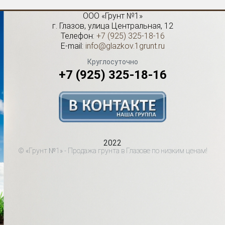
ООО «Грунт №1»
г.
Глазов
,
улица Центральная, 12
Телефон:
+7 (925) 325-18-16
E-mail:
info@glazkov.1grunt.ru
Круглосуточно
+7 (925) 325-18-16
2022
© «Грунт №1» - Продажа грунта в Глазове по низким ценам!