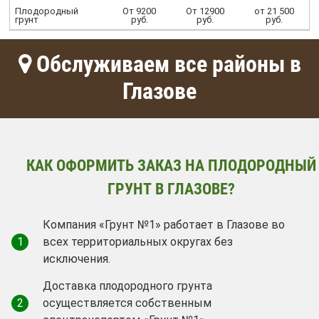
Плодородный
От 9200
От 12900
от 21 500
грунт
руб.
руб.
руб.
Обслуживаем все районы в
Глазове
КАК ОФОРМИТЬ ЗАКАЗ НА ПЛОДОРОДНЫЙ
ГРУНТ В ГЛАЗОВЕ?
Компания «Грунт №1» работает в Глазове во
1
всех территориальных округах без
исключения.
Доставка плодородного грунта
2
осуществляется собственным