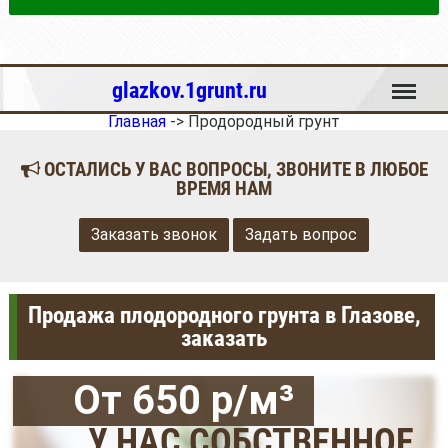
Меню
glazkov.1grunt.ru
Главная
->
Продородный грунт
ОСТАЛИСЬ У ВАС ВОПРОСЫ, ЗВОНИТЕ В ЛЮБОЕ
ВРЕМЯ НАМ
Заказать звонок
Задать вопрос
Продажа плодородного грунта в Глазове,
заказать
От 650 р/м³
У НАС СОБСТВЕННОЕ