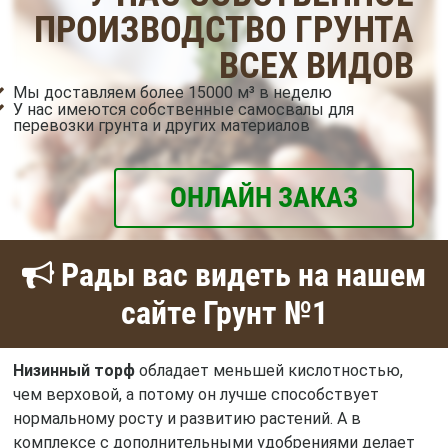
ПРОИЗВОДСТВО ГРУНТА
ВСЕХ ВИДОВ
Мы доставляем более 15000 м³ в неделю
У нас имеются собственные самосвалы для
перевозки грунта и других материалов
ОНЛАЙН ЗАКАЗ
Рады вас видеть на нашем
сайте Грунт №1
Низинный торф
обладает меньшей кислотностью,
чем верховой, а потому он лучше способствует
нормальному росту и развитию растений. А в
комплексе с дополнительными удобрениями делает