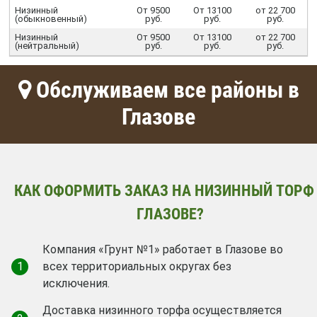
Низинный
От 9500
От 13100
от 22 700
(обыкновенный)
руб.
руб.
руб.
Низинный
От 9500
От 13100
от 22 700
(нейтральный)
руб.
руб.
руб.
Обслуживаем все районы в
Глазове
КАК ОФОРМИТЬ ЗАКАЗ НА НИЗИННЫЙ ТОРФ
ГЛАЗОВЕ?
Компания «Грунт №1» работает в Глазове во
1
всех территориальных округах без
исключения.
Доставка низинного торфа осуществляется